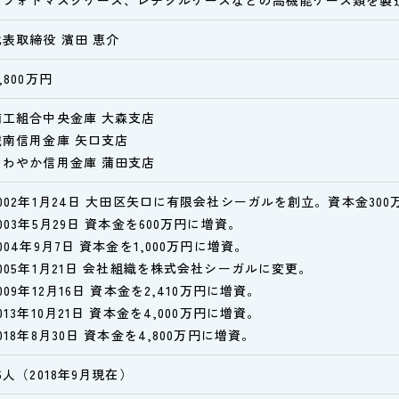
・フォトマスクケース、レチクルケースなどの高機能ケース類を製
代表取締役 濱田 恵介
,800万円
商工組合中央金庫 大森支店
城南信用金庫 矢口支店
さわやか信用金庫 蒲田支店
2002年1月24日 大田区矢口に有限会社シーガルを創立。資本金300
003年5月29日 資本金を600万円に増資。
004年9月7日 資本金を1,000万円に増資。
2005年1月21日 会社組織を株式会社シーガルに変更。
009年12月16日 資本金を2,410万円に増資。
013年10月21日 資本金を4,000万円に増資。
018年8月30日 資本金を4,800万円に増資。
6人（2018年9月現在）