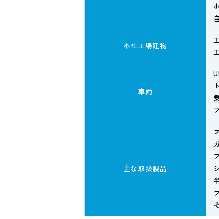
本社工場建物
U
車両
主な取扱製品