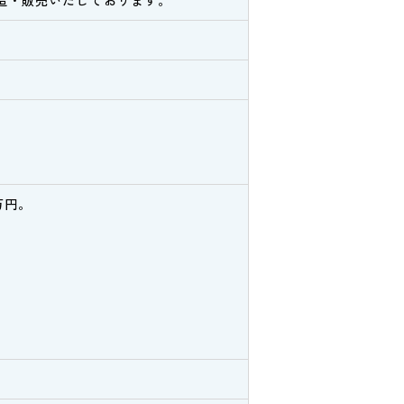
造・販売いたしております。
万円。